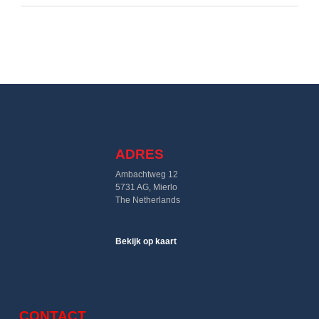
ADRES
Ambachtweg 12
5731 AG, Mierlo
The Netherlands
Bekijk op kaart
CONTACT