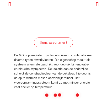
Noppenpla
mm. 
binneniso
ons assortiment
De MG noppenplaten zijn te gebruiken in combinatie met
diverse typen afwerkvloeren. Die eigenschap maakt dit
systeem uitermate geschikt voor gebruik bij renovatie-
en nieuwbouwprojecten. De isolatie aan de onderzijde
scheidt de constructievloer van de dekvloer. Hierdoor is
de op te warmen massa aanzienlijk minder. Het
vloerverwarmingssysteem komt zo met minder energie
veel sneller op temperatuur.