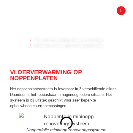
NOPPENPLAAT SYSTEEM
Voor een eenvoudige en snelle montage
Monteren zonder specifiek gereedschap
VLOERVERWARMING OP
NOPPENPLATEN
Het noppenplaatsysteem is leverbaar in 3 verschillende diktes.
Daardoor is het toepasbaar in nagenoeg iedere situatie. Het
systeem is bij uitstek geschikt voor zeer beperkte
opbouwhoogtes en toepassingen.
Noppenfolie mininopp renoveringssysteem