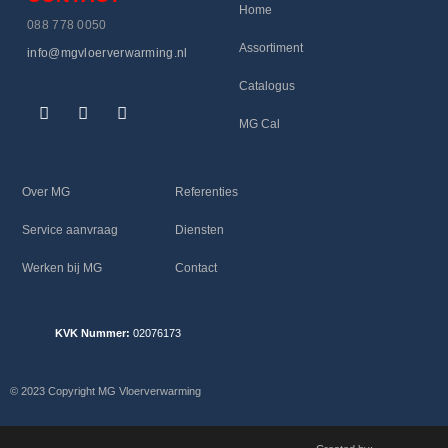
Home
088 778 0050
Assortiment
info@mgvloerverwarming.nl
Catalogus
MG Cal
Over MG
Referenties
Service aanvraag
Diensten
Werken bij MG
Contact
KVK Nummer:
02076173
© 2023 Copyright MG Vloerverwarming