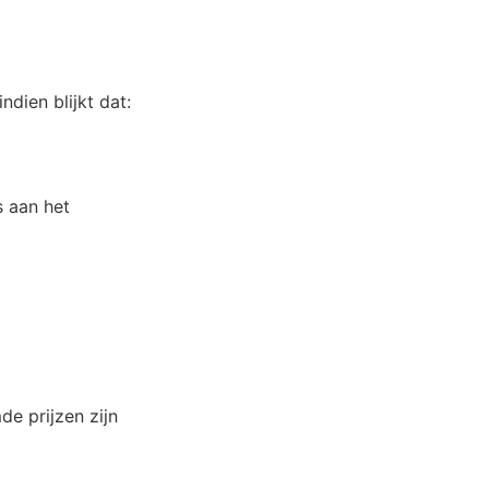
dien blijkt dat:
s aan het
e prijzen zijn