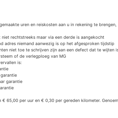
emaakte uren en reiskosten aan u in rekening te brengen, in
 niet rechtstreeks maar via een derde is aangekocht
 adres niemand aanwezig is op het afgesproken tijdstip
en niet toe te schrijven zijn aan een defect dat te wijten i
ysteem of de verlegploeg van MG
ervallen is:
antie
 garantie
aar garantie
arantie
 € 65,00 per uur en € 0,30 per gereden kilometer. Genoemd