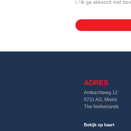
Ik ga akkoord met bo
ADRES
Ambachtweg 12
5731 AG, Mierlo
The Netherlands
Bekijk op kaart