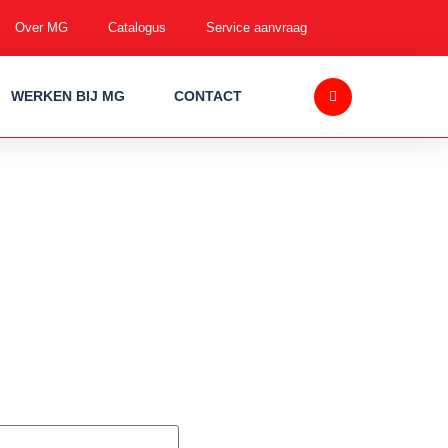
Over MG
Catalogus
Service aanvraag
WERKEN BIJ MG
CONTACT