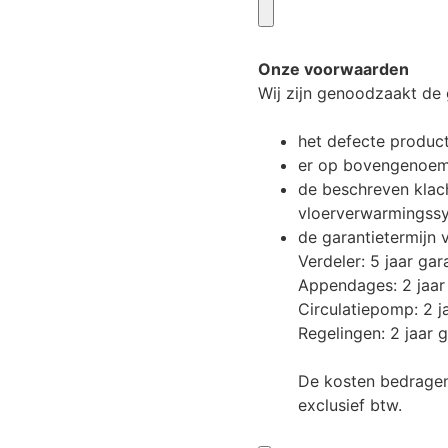
Onze voorwaarden
Wij zijn genoodzaakt de g
het defecte product
er op bovengenoemd
de beschreven klacht
vloerverwarmingss
de garantietermijn v
Verdeler: 5 jaar gar
Appendages: 2 jaar
Circulatiepomp: 2 j
Regelingen: 2 jaar g
De kosten bedragen
exclusief btw.