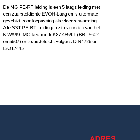
De MG PE-RT leiding is een 5 laags leiding met
een zuurstofdichte EVOH-Laag en is uitermate
geschikt voor toepassing als vloerverwarming.
Alle SST PE-RT Leidingen zijn voorzien van het
KIWA/KOMO keurmerk K87 485/01 (BRL 5602
en 5607) en zuurstofdicht volgens DIN4726 en
ISO17445
ADRES